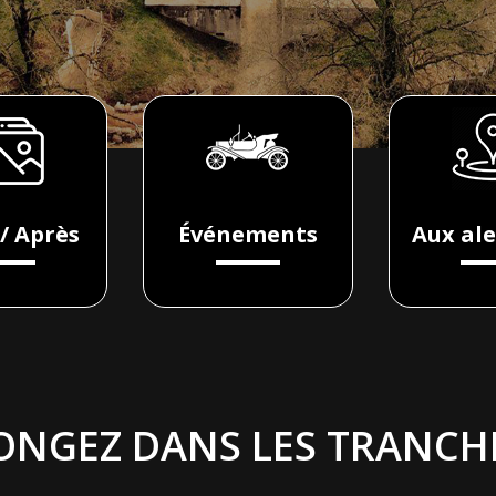
/ Après
Événements
Aux al
ONGEZ DANS LES TRANCH