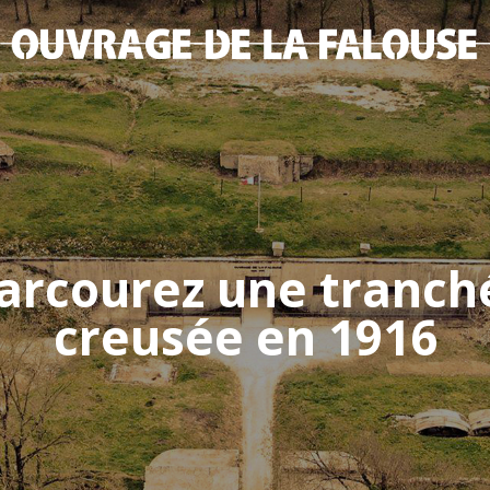
parcourez une tranch
creusée en 1916