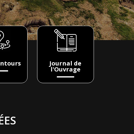
entours
Journal de
l'Ouvrage
ÉES