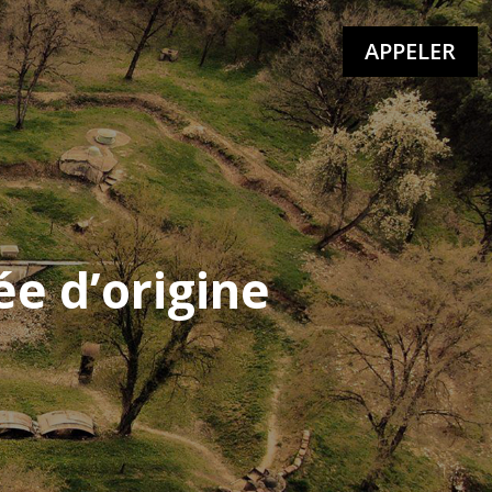
APPELER
ée d’origine