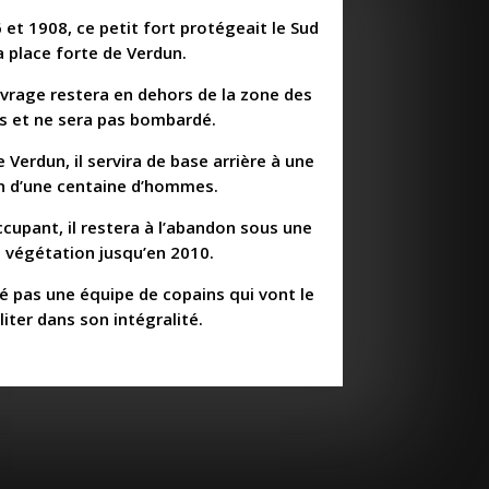
 et 1908, ce petit fort protégeait le Sud
a place forte de Verdun.
vrage restera en dehors de la zone des
 et ne sera pas bombardé.
e Verdun, il servira de base arrière à une
n d’une centaine d’hommes.
occupant, il restera à l’abandon sous une
 végétation jusqu’en 2010.
té pas une équipe de copains qui vont le
liter dans son intégralité.