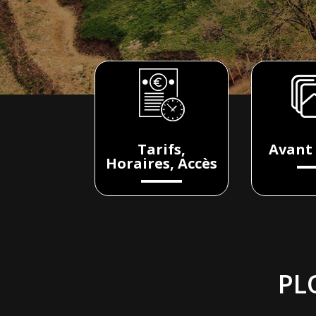
Tarifs,
Avant 
Horaires, Accès
PL