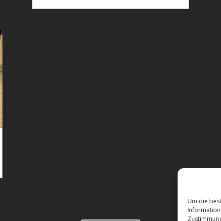
Um die best
Information
Zustimmung 