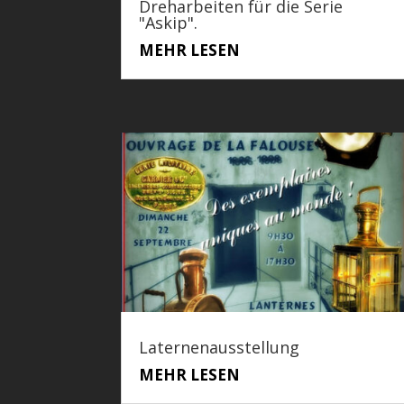
Dreharbeiten für die Serie
"Askip".
MEHR LESEN
Laternenausstellung
MEHR LESEN