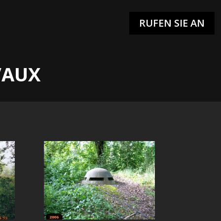
RUFEN SIE AN
RUFEN SIE AN
VAUX