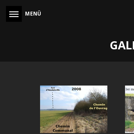
MENÜ
GAL