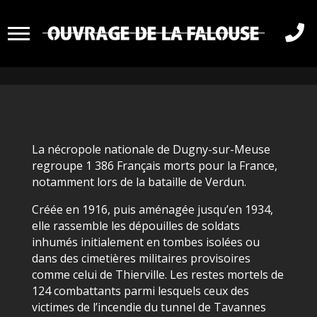
EGLISE, CHÂTEAU ET

NÉCROPOLE DE DUGNY
La nécropole nationale de Dugny-sur-Meuse
regroupe 1 386 Français morts pour la France,
notamment lors de la bataille de Verdun.
Créée en 1916, puis aménagée jusqu’en 1934,
elle rassemble les dépouilles de soldats
inhumés initialement en tombes isolées ou
dans des cimetières militaires provisoires
comme celui de Thierville. Les restes mortels de
124 combattants parmi lesquels ceux des
victimes de l’incendie du tunnel de Tavannes