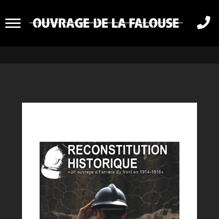
HISTORISCHE

RECONSTRUCTIE