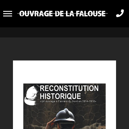
RECONSTITUTION

HISTORIQUE